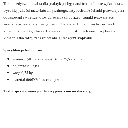
Torba medyczna idealna dla praktyk pielęgniarskich - solidnie wykonana z
wysokiej jakości materiału zmywalnego.Trzy ruchome ścianki pozwalają na
dopasowanie wnętrza torby do własnych potrzeb. Gumki pozwalające
zamocować materiały medyczne np. bandaże. Torba posiada również 6
kieszonek z siatki, płaskie kieszonki po obu stronach oraz dużą boczna
kieszeń. Dno torby zabezpieczone gumowymi stopkami.
Specyfikacja techniczna:
wymiary (dł x szer x wys) 34,5 x 25,5 x 20 cm
pojemność 17,6 L
waga 0,75 kg
materiał 600D Poliester zmywalna.
Torba sprzedawana jest bez wyposażenia medycznego.