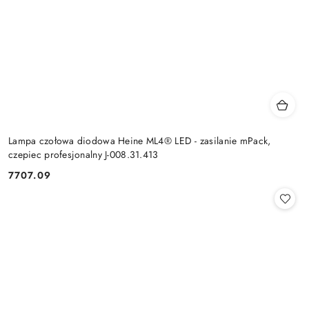
Lampa czołowa diodowa Heine ML4® LED - zasilanie mPack,
czepiec profesjonalny J-008.31.413
7707.09
Cena: