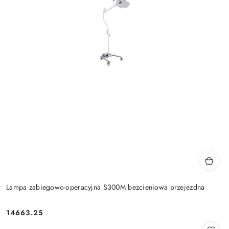
Lampa zabiegowo-operacyjna S300M bezcieniowa przejezdna
14663.25
Cena: