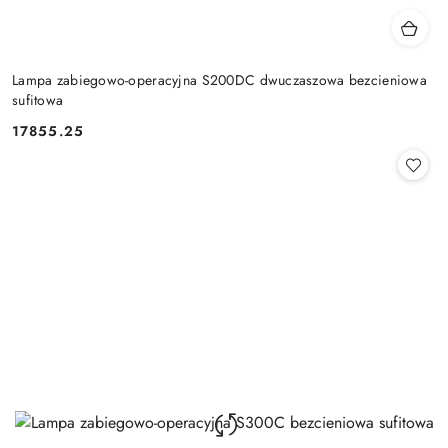
Lampa zabiegowo-operacyjna S200DC dwuczaszowa bezcieniowa
sufitowa
17855.25
Cena: