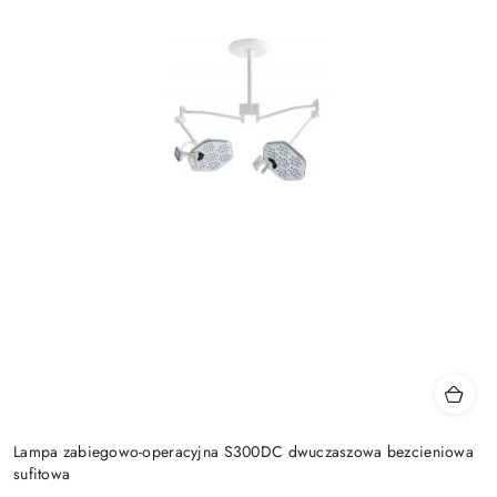
Lampa zabiegowo-operacyjna S300DC dwuczaszowa bezcieniowa
sufitowa