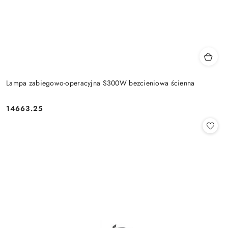
Lampa zabiegowo-operacyjna S300W bezcieniowa ścienna
14663.25
Cena: