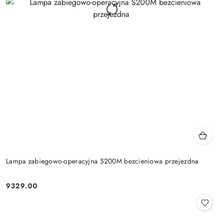
Lampa zabiegowo-operacyjna S200M bezcieniowa przejezdna
9329.00
Cena: