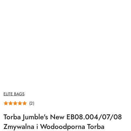
NAZWA
ELITE BAGS
PRODUCENTA:
(2)
Torba Jumble's New EB08.004/07/08
Zmywalna i Wodoodporna Torba