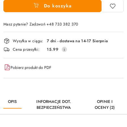
Do koszyka
Masz pytanie? Zadzwoń +48 733 382 370
Dostępność
Wysyłka w ciągu:
7 dni - dostawa na 14-17 Sierpnia
i
Cena przesyłki:
15.99
dostawa
Pobierz produkt do PDF
OPIS
INFORMACJE DOT.
OPINIE I
BEZPIECZEŃSTWA
OCENY (2)