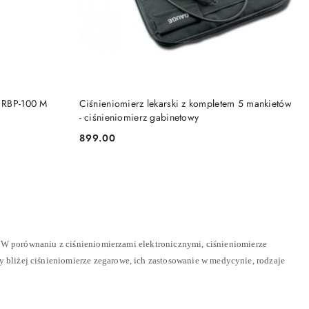
DO KOSZYKA
r RBP-100 M
Ciśnieniomierz lekarski z kompletem 5 mankietów
- ciśnieniomierz gabinetowy
899.00
Cena:
. W porównaniu z ciśnieniomierzami elektronicznymi, ciśnieniomierze
liżej ciśnieniomierze zegarowe, ich zastosowanie w medycynie, rodzaje