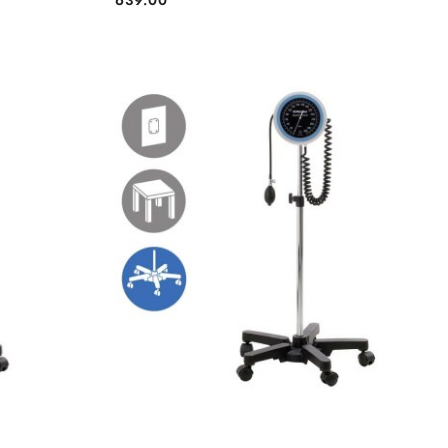
Cena: