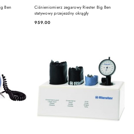
DO KOSZYKA
ig Ben
Ciśnieniomierz zegarowy Riester Big Ben
statywowy przejezdny okrągły
959.00
Cena: