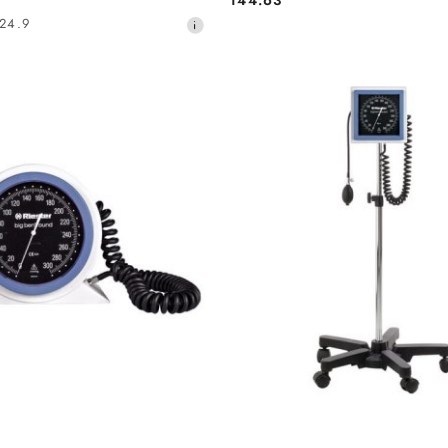
Cena:
24.9