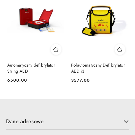
Automatyczny defibrylator
Półautomatyczny Defibrylator
String AED
AED i3
6500.00
3577.00
Cena:
Cena:
Dane adresowe