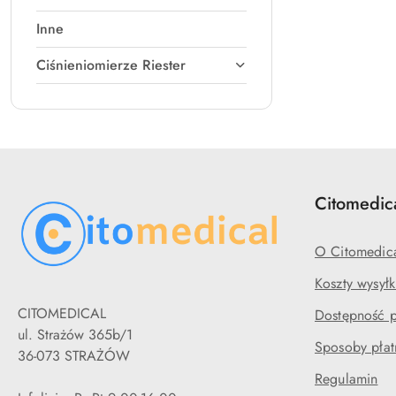
Inne
Ciśnieniomierze Riester
Citomedic
O Citomedic
Koszty wysyłk
CITOMEDICAL
Dostępność 
ul. Strażów 365b/1
Sposoby płat
36-073 STRAŻÓW
Regulamin