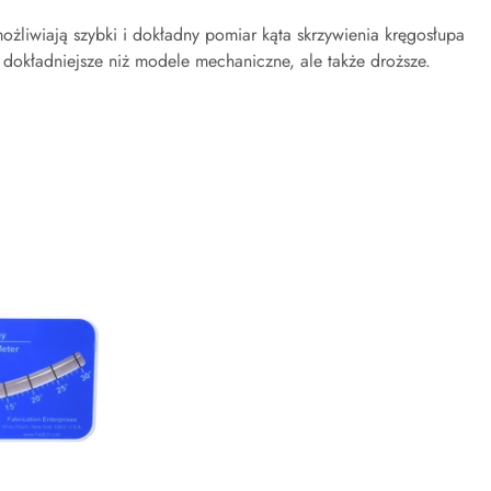
żliwiają szybki i dokładny pomiar kąta skrzywienia kręgosłupa
 dokładniejsze niż modele mechaniczne, ale także droższe.