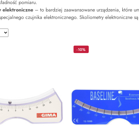
kładność pomiaru.
y elektroniczne
– to bardziej zaawansowane urządzenia, które umo
ecjalnego czujnika elektronicznego. Skoliometry elektroniczne są
-10%