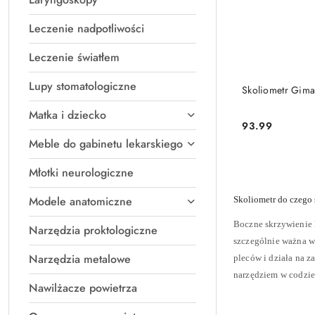
Leczenie nadpotliwości
Leczenie światłem
Lupy stomatologiczne
Skoliometr Gim
Matka i dziecko
93.99
Cena:
Meble do gabinetu lekarskiego
Młotki neurologiczne
Modele anatomiczne
Skoliometr do czego 
Boczne skrzywienie 
Narzędzia proktologiczne
szczególnie ważna w
Narzędzia metalowe
pleców i działa na z
narzędziem w codzie
Nawilżacze powietrza