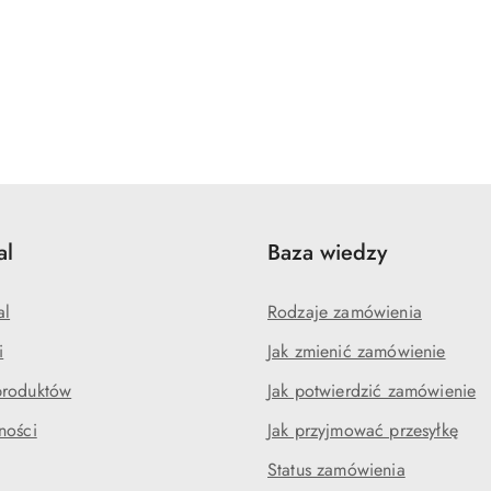
al
Baza wiedzy
al
Rodzaje zamówienia
i
Jak zmienić zamówienie
produktów
Jak potwierdzić zamówienie
ności
Jak przyjmować przesyłkę
Status zamówienia