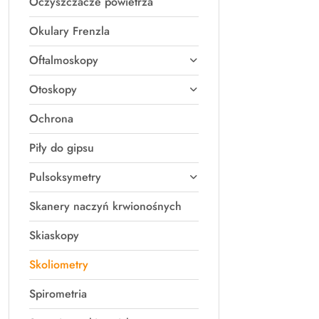
Oczyszczacze powietrza
Okulary Frenzla
Oftalmoskopy
Otoskopy
Ochrona
Piły do gipsu
Pulsoksymetry
Skanery naczyń krwionośnych
Skiaskopy
Skoliometry
Spirometria