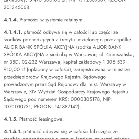
301345068.
4.1.4.
Płatności w systemie ratalnym.
4.1.4.1.
płatność odbywa się w całości lub części ze
środków pochodzących z kredytu udzielonego przez spółkę
ALIOR BANK SPÓŁKA AKCYJNA (spółka ALIOR BANK
SPÓŁKA AKCYJNA z siedzibą w Warszawie, ul. Łopuszańska,
nr 38D, 02-232 Warszawa, kapitał zakładowy 1 305 539
910,00 zł (opłacony w całości), zarejestrowana w rejestrze
przedsiębiorców Krajowego Rejestru Sądowego
prowadzonym przez Sąd Rejonowy dla m.st. Warszawy w
Warszawie, XIV Wydział Gospodarczy Krajowego Rejestru
Sądowego pod numerem KRS: 0000305178, NIP:
1070010731, REGON: 141387142).
4.1.5.
Płatność leasingowa.
4.1.5.1.
płatność odbywa się w całości lub części ze
środków pochodzących z umowy leasingu zawartej między