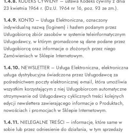
1.4.8.
KODEKS CYWILNY – ustawa Kodeks cywilny z dnia
23 kwietnia 1964 r. (Dz.U. 1964 nr 16, poz. 93 ze zm.).
1.4.9.
KONTO – Usługa Elektroniczna, oznaczony
indywidualną nazwą (loginem) i hasłem podanym przez
Usługobiorcę zbiór zasobów w systemie teleinformatycznym
Usługodawcy, w którym gromadzone są dane podane przez
Usługobiorcę oraz informacje o złożonych przez niego
Zamówieniach w Sklepie Internetowym.
1.4.10.
NEWSLETTER – Usługa Elektroniczna, elektroniczna
usługa dystrybucyjna świadczona przez Usługodawcę za
pośrednictwem poczty elektronicznej e-mail, która umożliwia
wszystkim korzystającym z niej Usługobiorcom automatyczne
otrzymywanie od Usługodawcy cyklicznych treści kolejnych
edycji newslettera zawierającego informacje o Produktach,
nowościach i promocjach w Sklepie Internetowym.
1.4.11.
NIELEGALNE TREŚCI – informacje, które same w
sobie lub przez odniesienie do działania, w tym sprzedaży