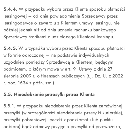
5.4.4.
W przypadku wyboru przez Klienta sposobu płatności
leasingowej – od dnia powiadomienia Sprzedawcy przez
leasingodawcę o zawarciu z Klientem umowy leasingu, nie
później jednak niż od dnia uznania rachunku bankowego
Sprzedawcy środkami z udzielonego Klientowi leasingu.
5.4.5.
W przypadku wyboru przez Klienta sposobu płatności
w formie odroczonej – na podstawie indywidualnych
uzgodnień pomiędzy Sprzedawcą a Klientem, będącym
podmiotem, o którym mowa w art. 9 Ustawy z dnia 27
sierpnia 2009 r. o finansach publicznych (t.j. Dz. U. z 2022
r. poz. 1634 z późn. zm.).
5.5. Nieodebranie przesyłki przez Klienta
5.5.1. W przypadku nieodebrania przez Klienta zamówionej
przesyłki (w szczególności nieodebrania przesyłki kurierskiej,
przesyłki pobraniowej, paczki z paczkomatu lub punktu
odbioru) bądź odmowy przyjęcia przesyłki od przewoźnika,