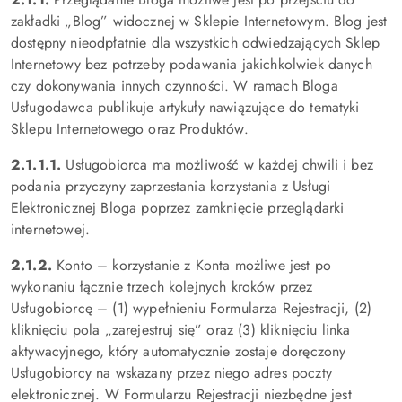
zakładki „Blog” widocznej w Sklepie Internetowym. Blog jest
dostępny nieodpłatnie dla wszystkich odwiedzających Sklep
Internetowy bez potrzeby podawania jakichkolwiek danych
czy dokonywania innych czynności. W ramach Bloga
Usługodawca publikuje artykuły nawiązujące do tematyki
Sklepu Internetowego oraz Produktów.
2.1.1.1.
Usługobiorca ma możliwość w każdej chwili i bez
podania przyczyny zaprzestania korzystania z Usługi
Elektronicznej Bloga poprzez zamknięcie przeglądarki
internetowej.
2.1.2.
Konto – korzystanie z Konta możliwe jest po
wykonaniu łącznie trzech kolejnych kroków przez
Usługobiorcę – (1) wypełnieniu Formularza Rejestracji, (2)
kliknięciu pola „zarejestruj się” oraz (3) kliknięciu linka
aktywacyjnego, który automatycznie zostaje doręczony
Usługobiorcy na wskazany przez niego adres poczty
elektronicznej. W Formularzu Rejestracji niezbędne jest