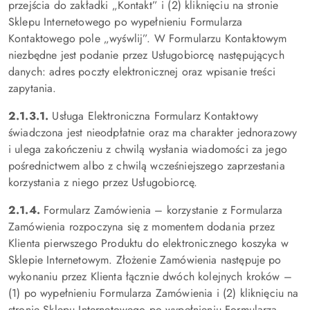
przejścia do zakładki „Kontakt” i (2) kliknięciu na stronie
Sklepu Internetowego po wypełnieniu Formularza
Kontaktowego pole „wyśwlij”. W Formularzu Kontaktowym
niezbędne jest podanie przez Usługobiorcę następujących
danych: adres poczty elektronicznej oraz wpisanie treści
zapytania.
2.1.3.1.
Usługa Elektroniczna Formularz Kontaktowy
świadczona jest nieodpłatnie oraz ma charakter jednorazowy
i ulega zakończeniu z chwilą wysłania wiadomości za jego
pośrednictwem albo z chwilą wcześniejszego zaprzestania
korzystania z niego przez Usługobiorcę.
2.1.4.
Formularz Zamówienia – korzystanie z Formularza
Zamówienia rozpoczyna się z momentem dodania przez
Klienta pierwszego Produktu do elektronicznego koszyka w
Sklepie Internetowym. Złożenie Zamówienia następuje po
wykonaniu przez Klienta łącznie dwóch kolejnych kroków –
(1) po wypełnieniu Formularza Zamówienia i (2) kliknięciu na
stronie Sklepu Internetowego po wypełnieniu Formularza