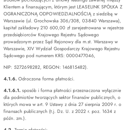
Klientem a finansującym, którym jest LEASELINK SPÓŁKA Z
OGRANICZONĄ ODPOWIEDZIALNOŚCIĄ z siedzibą w
Warszawie (ul. Grochowska 306/308, 03-840 Warszawa),
kapitał zakładowy 210 600,00 zł zarejestrowana w rejestrze
przedsiębiorców Krajowego Rejestru Sądowego
prowadzonym przez Sąd Rejonowy dla m.st. Warszawy w
Warszawie, XIV Wydział Gospodarczy Krajowego Rejestru
Sądowego pod numerem KRS: 0000477046,
NIP: 5272698282, REGON: 146815482).
4.1.6.
Odroczona forma płatności.
4.1.6.1.
sposób i forma płatności przeznaczona wyłącznie
dla podmiotów tworzących sektor finansów publicznych, o
których mowa w art. 9 Ustawy z dnia 27 sierpnia 2009 r. o
finansach publicznych (t.j. Dz. U. z 2022 r. poz. 1634 z
późn. zm.).
4.2.
Termin płatności: