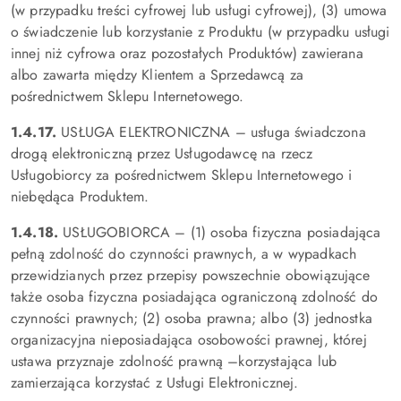
(w przypadku treści cyfrowej lub usługi cyfrowej), (3) umowa
o świadczenie lub korzystanie z Produktu (w przypadku usługi
innej niż cyfrowa oraz pozostałych Produktów) zawierana
albo zawarta między Klientem a Sprzedawcą za
pośrednictwem Sklepu Internetowego.
1.4.17.
USŁUGA ELEKTRONICZNA – usługa świadczona
drogą elektroniczną przez Usługodawcę na rzecz
Usługobiorcy za pośrednictwem Sklepu Internetowego i
niebędąca Produktem.
1.4.18.
USŁUGOBIORCA – (1) osoba fizyczna posiadająca
pełną zdolność do czynności prawnych, a w wypadkach
przewidzianych przez przepisy powszechnie obowiązujące
także osoba fizyczna posiadająca ograniczoną zdolność do
czynności prawnych; (2) osoba prawna; albo (3) jednostka
organizacyjna nieposiadająca osobowości prawnej, której
ustawa przyznaje zdolność prawną –korzystająca lub
zamierzająca korzystać z Usługi Elektronicznej.