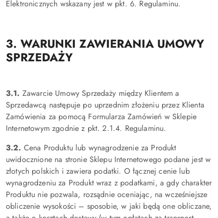
Elektronicznych wskazany jest w pkt. 6. Regulaminu.
3. WARUNKI ZAWIERANIA UMOWY
SPRZEDAŻY
3.1.
Zawarcie Umowy Sprzedaży między Klientem a
Sprzedawcą następuje po uprzednim złożeniu przez Klienta
Zamówienia za pomocą Formularza Zamówień w Sklepie
Internetowym zgodnie z pkt. 2.1.4. Regulaminu.
3.2.
Cena Produktu lub wynagrodzenie za Produkt
uwidocznione na stronie Sklepu Internetowego podane jest w
złotych polskich i zawiera podatki. O łącznej cenie lub
wynagrodzeniu za Produkt wraz z podatkami, a gdy charakter
Produktu nie pozwala, rozsądnie oceniając, na wcześniejsze
obliczenie wysokości – sposobie, w jaki będą one obliczane,
a także o kosztach dostawy (w tym opłatach za transport,