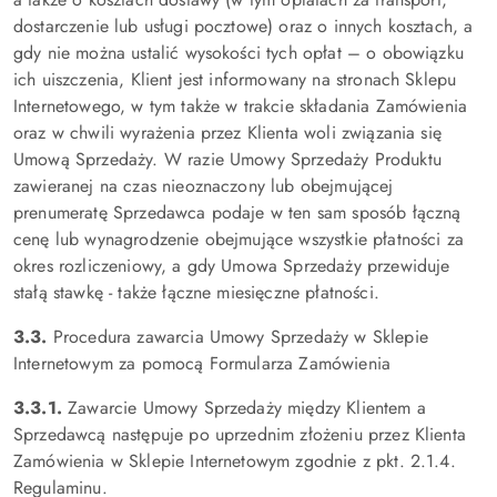
dostarczenie lub usługi pocztowe) oraz o innych kosztach, a
gdy nie można ustalić wysokości tych opłat – o obowiązku
ich uiszczenia, Klient jest informowany na stronach Sklepu
Internetowego, w tym także w trakcie składania Zamówienia
oraz w chwili wyrażenia przez Klienta woli związania się
Umową Sprzedaży. W razie Umowy Sprzedaży Produktu
zawieranej na czas nieoznaczony lub obejmującej
prenumeratę Sprzedawca podaje w ten sam sposób łączną
cenę lub wynagrodzenie obejmujące wszystkie płatności za
okres rozliczeniowy, a gdy Umowa Sprzedaży przewiduje
stałą stawkę - także łączne miesięczne płatności.
3.3.
Procedura zawarcia Umowy Sprzedaży w Sklepie
Internetowym za pomocą Formularza Zamówienia
3.3.1.
Zawarcie Umowy Sprzedaży między Klientem a
Sprzedawcą następuje po uprzednim złożeniu przez Klienta
Zamówienia w Sklepie Internetowym zgodnie z pkt. 2.1.4.
Regulaminu.