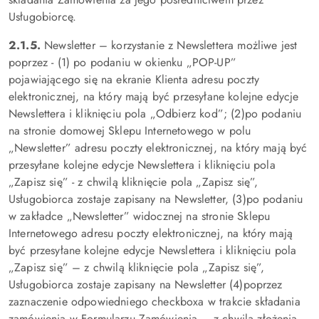
Usługobiorcę.
2.1.5.
Newsletter – korzystanie z Newslettera możliwe jest
poprzez - (1) po podaniu w okienku „POP-UP”
pojawiającego się na ekranie Klienta adresu poczty
elektronicznej, na który mają być przesyłane kolejne edycje
Newslettera i kliknięciu pola „Odbierz kod”; (2)po podaniu
na stronie domowej Sklepu Internetowego w polu
„Newsletter” adresu poczty elektronicznej, na który mają być
przesyłane kolejne edycje Newslettera i kliknięciu pola
„Zapisz się” - z chwilą kliknięcie pola „Zapisz się”,
Usługobiorca zostaje zapisany na Newsletter, (3)po podaniu
w zakładce „Newsletter” widocznej na stronie Sklepu
Internetowego adresu poczty elektronicznej, na który mają
być przesyłane kolejne edycje Newslettera i kliknięciu pola
„Zapisz się” – z chwilą kliknięcie pola „Zapisz się”,
Usługobiorca zostaje zapisany na Newsletter (4)poprzez
zaznaczenie odpowiedniego checkboxa w trakcie składania
zamówienia w Formularzu Zamówienia – z chwilą złożenia