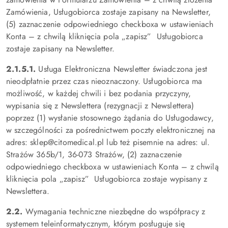
Zamówienia, Usługobiorca zostaje zapisany na Newsletter,
(5) zaznaczenie odpowiedniego checkboxa w ustawieniach
Konta – z chwilą kliknięcia pola „zapisz” Usługobiorca
zostaje zapisany na Newsletter.
2.1.5.1.
Usługa Elektroniczna Newsletter świadczona jest
nieodpłatnie przez czas nieoznaczony. Usługobiorca ma
możliwość, w każdej chwili i bez podania przyczyny,
wypisania się z Newslettera (rezygnacji z Newslettera)
poprzez (1) wysłanie stosownego żądania do Usługodawcy,
w szczególności za pośrednictwem poczty elektronicznej na
adres: sklep@citomedical.pl lub też pisemnie na adres: ul.
Strażów 365b/1, 36-073 Strażów, (2) zaznaczenie
odpowiedniego checkboxa w ustawieniach Konta – z chwilą
kliknięcia pola „zapisz” Usługobiorca zostaje wypisany z
Newslettera.
2.2.
Wymagania techniczne niezbędne do współpracy z
systemem teleinformatycznym, którym posługuje się