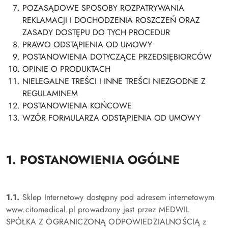
POZASĄDOWE SPOSOBY ROZPATRYWANIA
REKLAMACJI I DOCHODZENIA ROSZCZEŃ ORAZ
ZASADY DOSTĘPU DO TYCH PROCEDUR
PRAWO ODSTĄPIENIA OD UMOWY
POSTANOWIENIA DOTYCZĄCE PRZEDSIĘBIORCÓW
OPINIE O PRODUKTACH
NIELEGALNE TREŚCI I INNE TREŚCI NIEZGODNE Z
REGULAMINEM
POSTANOWIENIA KOŃCOWE
WZÓR FORMULARZA ODSTĄPIENIA OD UMOWY
1. POSTANOWIENIA OGÓLNE
1.1.
Sklep Internetowy dostępny pod adresem internetowym
www.citomedical.pl prowadzony jest przez MEDWIL
SPÓŁKA Z OGRANICZONĄ ODPOWIEDZIALNOŚCIĄ z