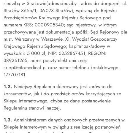
siedzibą w Strażowie(adres siedziby i adres do doręczeń: ul.
Strażów 365b/1, 36-073 Strażów); wpisaną do Rejestru
Przedsiębiorców Krajowego Rejestru Sądowego pod
numerem KRS: 0000905340; sąd rejestrowy, w którym
przechowywana jest dokumentacja spółki: Sąd Rejonowy dla
m.st. Warszawy w Warszawie, XII Wydział Gospodarczy
Krajowego Rejestru Sądowego; kapitał zakładowy w
wysokości: 5 000 zł; NIP: 5252867451; REGON:
389261265, adres poczty elektronicznej:
sklep@citomedical.pl oraz numer telefonu kontaktowego:
177707181.
1.2.
Niniejszy Regulamin skierowany jest zarówno do
konsumentów, jak i do przedsiębiorców korzystających ze
Sklepu Internetowego, chyba że dane postanowienie
Regulaminu stanowi inaczej.
1.3.
Administratorem danych osobowych przetwarzanych w
Sklepie Internetowym w związku z realizacją postanowień