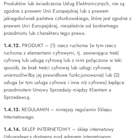
Produktów lub świadczenia Usług Elektronicznych, nie są
zgodne z prawem Unii Europejskiej lub z prawem
jakiegokolwiek państwa członkowskiego, które jest zgodne z
prawem Unii Europejskiej, niezależnie od konkretnego
przedmiotu lub charakteru tego prawa.
1.4.12.
PRODUKT – (1) rzecz ruchoma (w tym rzecz
ruchoma z elementami cyfrowymi, tj. zawierająca treść
cyfrową lub usługę cyfrową lub z nimi połączona w taki
sposób, że brak treści cyfrowej lub usługi cyfrowej
uniemożliwiłby jej prawidłowe funkcjonowanie) lub (2)
usługa (w tym usługa cyfrowa i inna niż cyfrowa) będące
przedmiotem Umowy Sprzedaży między Klientem a
Sprzedawcą.
1.4.13.
REGULAMIN – niniejszy regulamin Sklepu
Internetowego.
1.4.14.
SKLEP INTERNETOWY – sklep internetowy
Usługodawcy dostępny pod adresem internetowym: