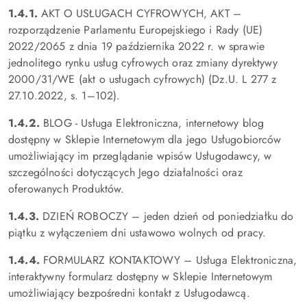
1.4.1.
AKT O USŁUGACH CYFROWYCH, AKT –
rozporządzenie Parlamentu Europejskiego i Rady (UE)
2022/2065 z dnia 19 października 2022 r. w sprawie
jednolitego rynku usług cyfrowych oraz zmiany dyrektywy
2000/31/WE (akt o usługach cyfrowych) (Dz.U. L 277 z
27.10.2022, s. 1–102).
1.4.2.
BLOG - Usługa Elektroniczna, internetowy blog
dostępny w Sklepie Internetowym dla jego Usługobiorców
umożliwiający im przeglądanie wpisów Usługodawcy, w
szczególności dotyczących Jego działalności oraz
oferowanych Produktów.
1.4.3.
DZIEŃ ROBOCZY – jeden dzień od poniedziałku do
piątku z wyłączeniem dni ustawowo wolnych od pracy.
1.4.4.
FORMULARZ KONTAKTOWY – Usługa Elektroniczna,
interaktywny formularz dostępny w Sklepie Internetowym
umożliwiający bezpośredni kontakt z Usługodawcą.