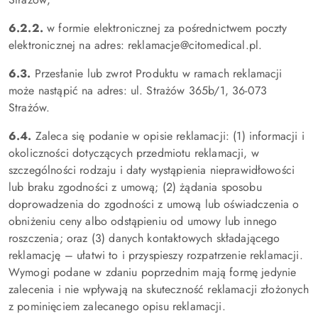
6.2.2.
w formie elektronicznej za pośrednictwem poczty
elektronicznej na adres: reklamacje@citomedical.pl.
6.3.
Przesłanie lub zwrot Produktu w ramach reklamacji
może nastąpić na adres: ul. Strażów 365b/1, 36-073
Strażów.
6.4.
Zaleca się podanie w opisie reklamacji: (1) informacji i
okoliczności dotyczących przedmiotu reklamacji, w
szczególności rodzaju i daty wystąpienia nieprawidłowości
lub braku zgodności z umową; (2) żądania sposobu
doprowadzenia do zgodności z umową lub oświadczenia o
obniżeniu ceny albo odstąpieniu od umowy lub innego
roszczenia; oraz (3) danych kontaktowych składającego
reklamację – ułatwi to i przyspieszy rozpatrzenie reklamacji.
Wymogi podane w zdaniu poprzednim mają formę jedynie
zalecenia i nie wpływają na skuteczność reklamacji złożonych
z pominięciem zalecanego opisu reklamacji.