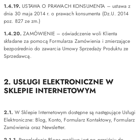
1.4.19.
USTAWA O PRAWACH KONSUMENTA – ustawa z
dnia 30 maja 2014 r. o prawach konsumenta (Dz.U. 2014
poz. 827 ze zm.)
1.4.20.
ZAMÓWIENIE – oświadczenie woli Klienta
składane za pomocą Formularza Zamówienia i zmierzające
bezpośrednio do zawarcia Umowy Sprzedaży Produktu ze
Sprzedawcą.
2. USŁUGI ELEKTRONICZNE W
SKLEPIE INTERNETOWYM
2.1.
W Sklepie Internetowym dostępne są następujące Usługi
Elektroniczne: Blog, Konto, Formularz Kontaktowy, Formularz
Zamówienia oraz Newsletter.
2.1.1.
Przeglądanie Bloga możliwe jest po przejściu do