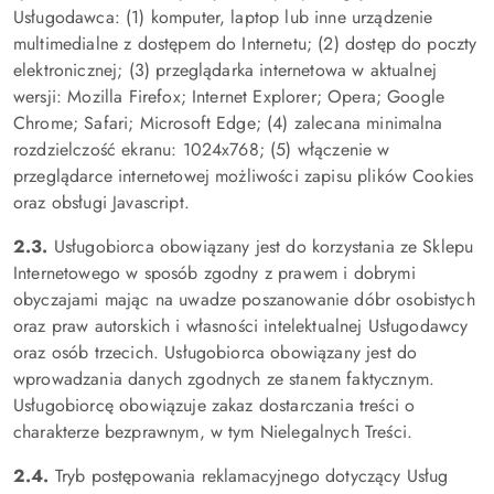
Usługodawca: (1) komputer, laptop lub inne urządzenie
multimedialne z dostępem do Internetu; (2) dostęp do poczty
elektronicznej; (3) przeglądarka internetowa w aktualnej
wersji: Mozilla Firefox; Internet Explorer; Opera; Google
Chrome; Safari; Microsoft Edge; (4) zalecana minimalna
rozdzielczość ekranu: 1024x768; (5) włączenie w
przeglądarce internetowej możliwości zapisu plików Cookies
oraz obsługi Javascript.
2.3.
Usługobiorca obowiązany jest do korzystania ze Sklepu
Internetowego w sposób zgodny z prawem i dobrymi
obyczajami mając na uwadze poszanowanie dóbr osobistych
oraz praw autorskich i własności intelektualnej Usługodawcy
oraz osób trzecich. Usługobiorca obowiązany jest do
wprowadzania danych zgodnych ze stanem faktycznym.
Usługobiorcę obowiązuje zakaz dostarczania treści o
charakterze bezprawnym, w tym Nielegalnych Treści.
2.4.
Tryb postępowania reklamacyjnego dotyczący Usług