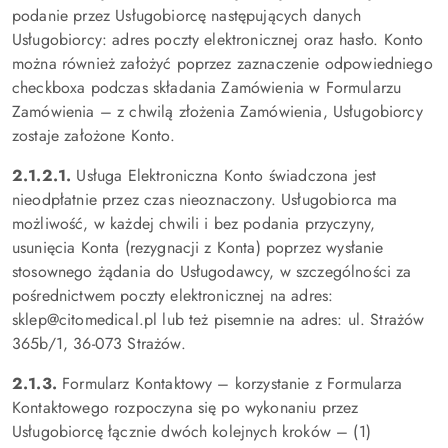
podanie przez Usługobiorcę następujących danych
Usługobiorcy: adres poczty elektronicznej oraz hasło. Konto
można również założyć poprzez zaznaczenie odpowiedniego
checkboxa podczas składania Zamówienia w Formularzu
Zamówienia – z chwilą złożenia Zamówienia, Usługobiorcy
zostaje założone Konto.
2.1.2.1.
Usługa Elektroniczna Konto świadczona jest
nieodpłatnie przez czas nieoznaczony. Usługobiorca ma
możliwość, w każdej chwili i bez podania przyczyny,
usunięcia Konta (rezygnacji z Konta) poprzez wysłanie
stosownego żądania do Usługodawcy, w szczególności za
pośrednictwem poczty elektronicznej na adres:
sklep@citomedical.pl lub też pisemnie na adres: ul. Strażów
365b/1, 36-073 Strażów.
2.1.3.
Formularz Kontaktowy – korzystanie z Formularza
Kontaktowego rozpoczyna się po wykonaniu przez
Usługobiorcę łącznie dwóch kolejnych kroków – (1)