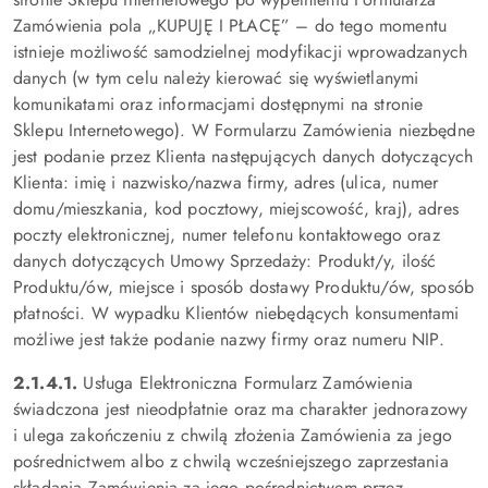
Zamówienia pola „KUPUJĘ I PŁACĘ” – do tego momentu
istnieje możliwość samodzielnej modyfikacji wprowadzanych
danych (w tym celu należy kierować się wyświetlanymi
komunikatami oraz informacjami dostępnymi na stronie
Sklepu Internetowego). W Formularzu Zamówienia niezbędne
jest podanie przez Klienta następujących danych dotyczących
Klienta: imię i nazwisko/nazwa firmy, adres (ulica, numer
domu/mieszkania, kod pocztowy, miejscowość, kraj), adres
poczty elektronicznej, numer telefonu kontaktowego oraz
danych dotyczących Umowy Sprzedaży: Produkt/y, ilość
Produktu/ów, miejsce i sposób dostawy Produktu/ów, sposób
płatności. W wypadku Klientów niebędących konsumentami
możliwe jest także podanie nazwy firmy oraz numeru NIP.
2.1.4.1.
Usługa Elektroniczna Formularz Zamówienia
świadczona jest nieodpłatnie oraz ma charakter jednorazowy
i ulega zakończeniu z chwilą złożenia Zamówienia za jego
pośrednictwem albo z chwilą wcześniejszego zaprzestania
składania Zamówienia za jego pośrednictwem przez