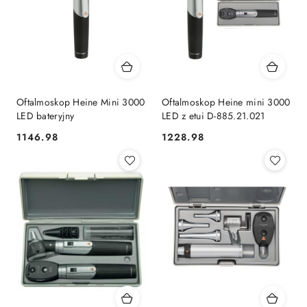
Oftalmoskop Heine Mini 3000
Oftalmoskop Heine mini 3000
LED bateryjny
LED z etui D-885.21.021
1146.98
1228.98
Cena:
Cena: