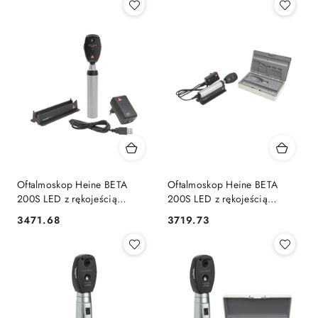
Oftalmoskop Heine BETA
Oftalmoskop Heine BETA
200S LED z rękojeścią
200S LED z rękojeścią
akumulatorową
akumulatorową + etui
3471.68
3719.73
Cena:
Cena: