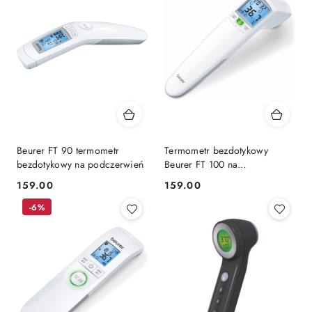
Beurer FT 90 termometr
Termometr bezdotykowy
bezdotykowy na podczerwień
Beurer FT 100 na
podczerwień
159.00
159.00
Cena:
Cena:
-6%