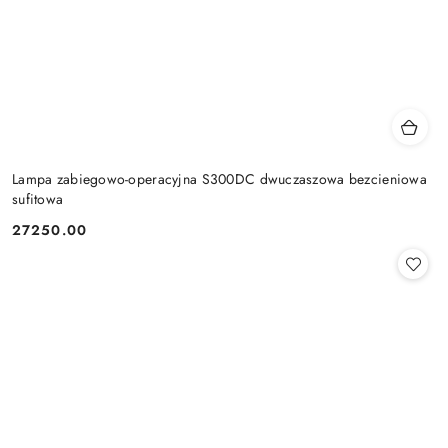
Lampa zabiegowo-operacyjna S300DC dwuczaszowa bezcieniowa
sufitowa
27250.00
Cena: