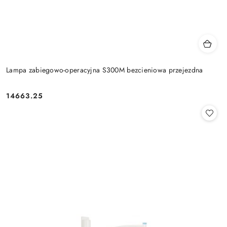
Lampa zabiegowo-operacyjna S300M bezcieniowa przejezdna
14663.25
Cena: