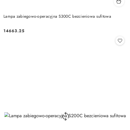
Lampa zabiegowo-operacyjna S300C bezcieniowa sufitowa
14663.25
Cena: