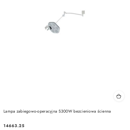
Lampa zabiegowo-operacyjna S300W bezcieniowa ścienna
14663.25
Cena: