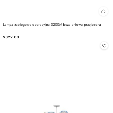
Lampa zabiegowo-operacyjna S200M bezcieniowa przejezdna
9329.00
Cena: