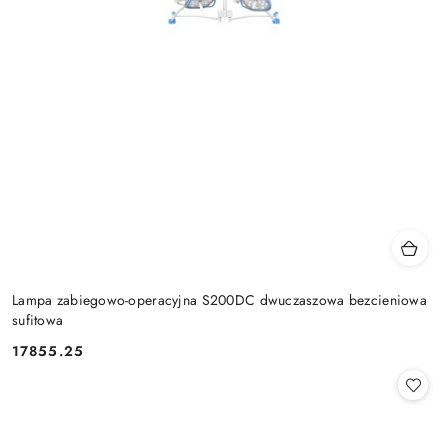
Lampa zabiegowo-operacyjna S200DC dwuczaszowa bezcieniowa
sufitowa
17855.25
Cena: