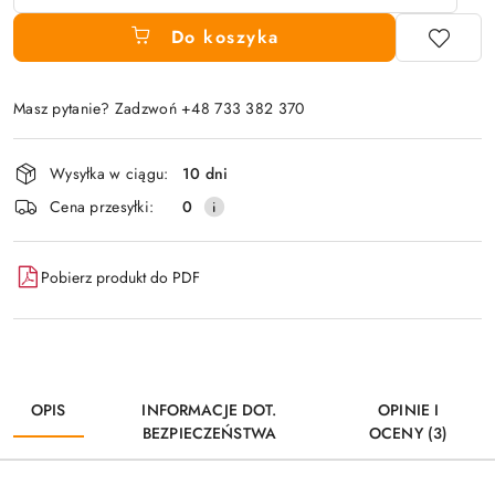
Do koszyka
Masz pytanie? Zadzwoń +48 733 382 370
Dostępność
Wysyłka w ciągu:
10 dni
i
Cena przesyłki:
0
dostawa
Pobierz produkt do PDF
OPIS
INFORMACJE DOT.
OPINIE I
BEZPIECZEŃSTWA
OCENY (3)