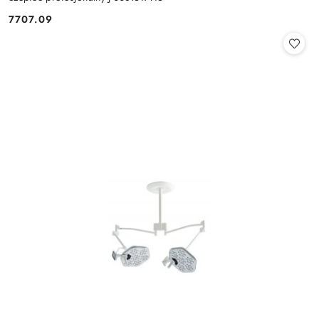
7707.09
Cena: