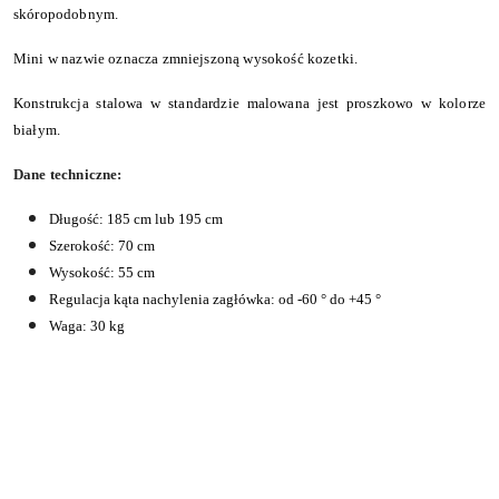
skóropodobnym.
Mini w nazwie oznacza zmniejszoną wysokość kozetki.
Konstrukcja stalowa w standardzie malowana jest proszkowo w kolorze
białym.
Dane techniczne:
Długość: 185 cm lub 195 cm
Szerokość: 70 cm
Wysokość: 55 cm
Regulacja kąta nachylenia zagłówka: od -60 ° do +45 °
Waga: 30 kg