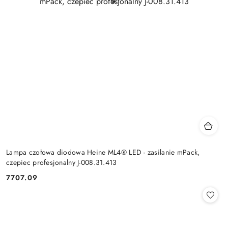
Lampa czołowa diodowa Heine ML4® LED - zasilanie mPack,
czepiec profesjonalny J-008.31.413
7707.09
Cena: