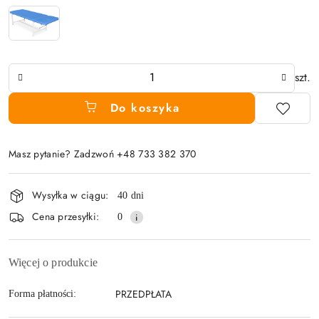
Ilość
szt.
Do koszyka
Masz pytanie? Zadzwoń +48 733 382 370
Dostępność
Wysyłka w ciągu:
40 dni
i
Cena przesyłki:
0
dostawa
Więcej o produkcie
PRZEDPŁATA
Forma płatności: