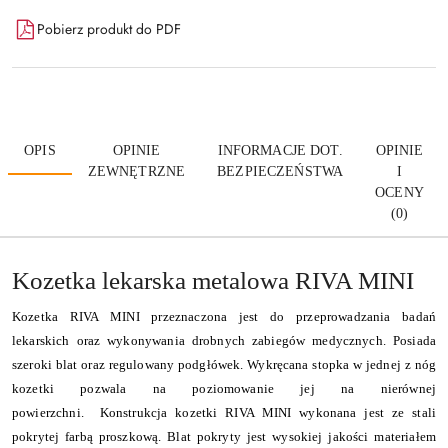
Pobierz produkt do PDF
OPIS
OPINIE
INFORMACJE DOT.
OPINIE
ZEWNĘTRZNE
BEZPIECZEŃSTWA
I
OCENY
(0)
Kozetka lekarska metalowa RIVA MINI
Kozetka RIVA MINI przeznaczona jest do przeprowadzania badań
lekarskich oraz wykonywania drobnych zabiegów medycznych. Posiada
szeroki blat oraz regulowany podgłówek. Wykręcana stopka w jednej z nóg
kozetki pozwala na poziomowanie jej na nierównej
powierzchni. Konstrukcja kozetki RIVA MINI wykonana jest ze stali
pokrytej farbą proszkową. Blat pokryty jest wysokiej jakości materiałem