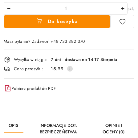
Ilość
szt.
Do koszyka
Masz pytanie? Zadzwoń +48 733 382 370
Dostępność
Wysyłka w ciągu:
7 dni - dostawa na 14-17 Sierpnia
i
Cena przesyłki:
15.99
dostawa
Pobierz produkt do PDF
OPIS
INFORMACJE DOT.
OPINIE I
BEZPIECZEŃSTWA
OCENY (0)