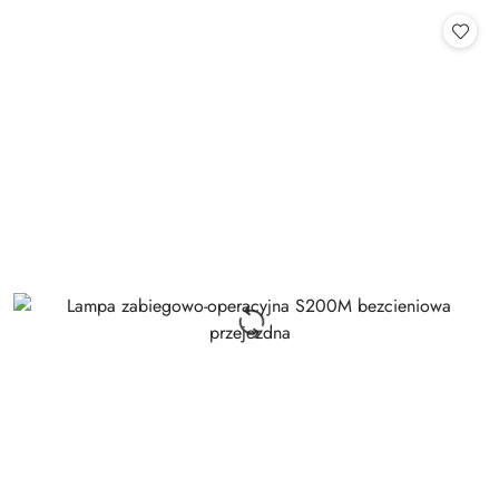
Cena: