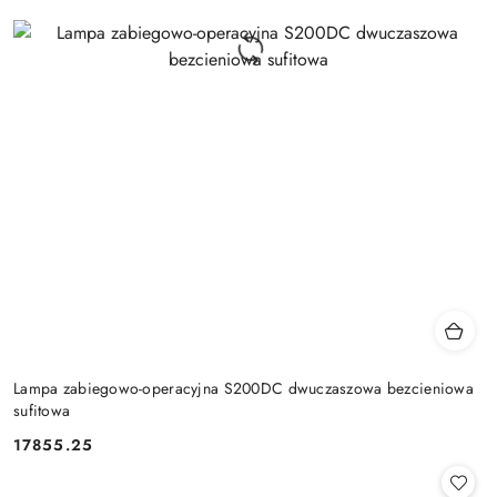
Lampa zabiegowo-operacyjna S200DC dwuczaszowa bezcieniowa
sufitowa
17855.25
Cena: