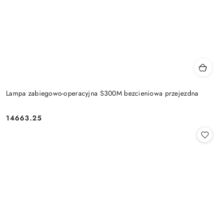
Lampa zabiegowo-operacyjna S300M bezcieniowa przejezdna
14663.25
Cena: