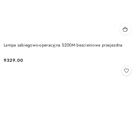
Lampa zabiegowo-operacyjna S200M bezcieniowa przejezdna
9329.00
Cena: