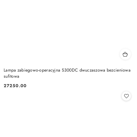
Lampa zabiegowo-operacyjna S300DC dwuczaszowa bezcieniowa
sufitowa
27250.00
Cena: