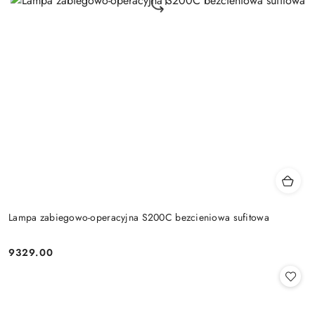
Lampa zabiegowo-operacyjna S200C bezcieniowa sufitowa
9329.00
Cena: