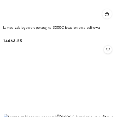
Lampa zabiegowo-operacyjna S300C bezcieniowa sufitowa
14663.25
Cena: