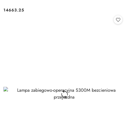
14663.25
Cena: