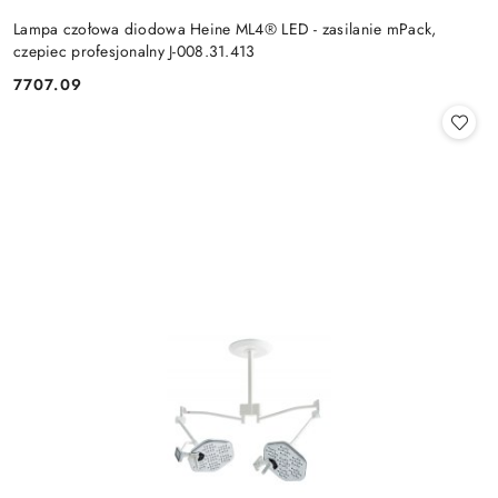
Lampa czołowa diodowa Heine ML4® LED - zasilanie mPack,
czepiec profesjonalny J-008.31.413
7707.09
Cena: