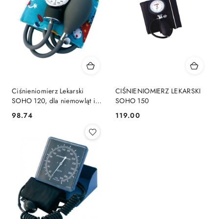
Ciśnieniomierz Lekarski
CIŚNIENIOMIERZ LEKARSKI
SOHO 120, dla niemowląt i
SOHO 150
dzieci
98.74
119.00
Cena:
Cena: