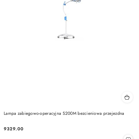
Lampa zabiegowo-operacyjna S200M bezcieniowa przejezdna
9329.00
Cena: