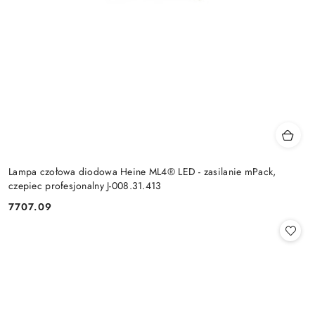
Lampa czołowa diodowa Heine ML4® LED - zasilanie mPack,
czepiec profesjonalny J-008.31.413
7707.09
Cena: