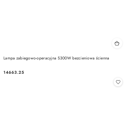
Lampa zabiegowo-operacyjna S300W bezcieniowa ścienna
14663.25
Cena: