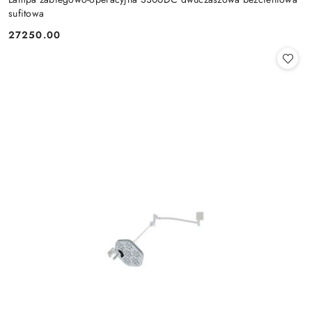
sufitowa
27250.00
Cena: