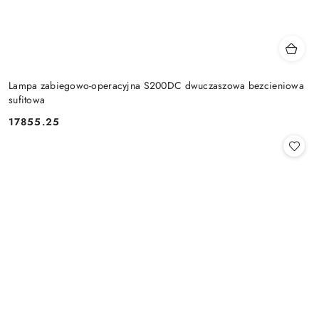
Lampa zabiegowo-operacyjna S200DC dwuczaszowa bezcieniowa
sufitowa
17855.25
Cena: