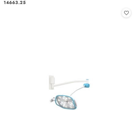
14663.25
Cena: