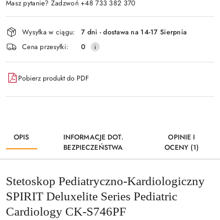
Masz pytanie? Zadzwoń +48 733 382 370
Dostępność
Wysyłka w ciągu:
7 dni - dostawa na 14-17 Sierpnia
i
Cena przesyłki:
0
dostawa
Pobierz produkt do PDF
OPIS
INFORMACJE DOT.
OPINIE I
BEZPIECZEŃSTWA
OCENY (1)
Stetoskop Pediatryczno-Kardiologiczny
SPIRIT Deluxelite Series Pediatric
Cardiology CK-S746PF