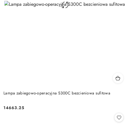
Lampa zabiegowo-operacyjna S300C bezcieniowa sufitowa
14663.25
Cena: