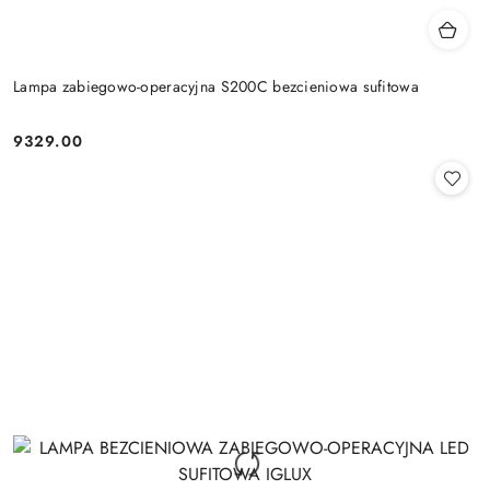
Lampa zabiegowo-operacyjna S200C bezcieniowa sufitowa
9329.00
Cena: