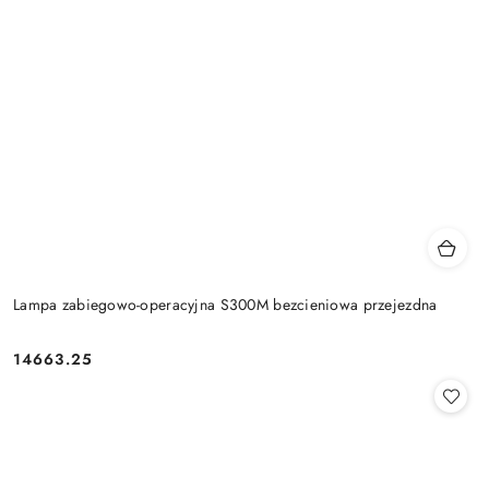
Lampa zabiegowo-operacyjna S300M bezcieniowa przejezdna
14663.25
Cena: