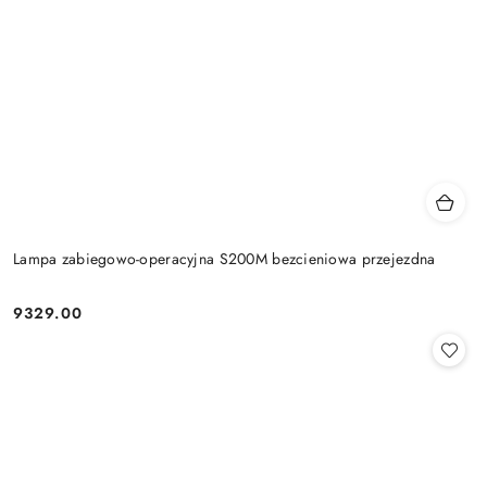
Lampa zabiegowo-operacyjna S200M bezcieniowa przejezdna
9329.00
Cena: