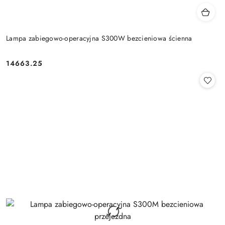
Lampa zabiegowo-operacyjna S300W bezcieniowa ścienna
14663.25
Cena: