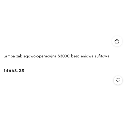
Lampa zabiegowo-operacyjna S300C bezcieniowa sufitowa
14663.25
Cena: