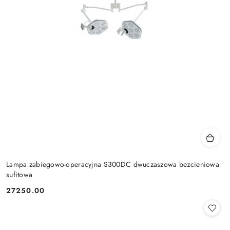
Lampa zabiegowo-operacyjna S300DC dwuczaszowa bezcieniowa
sufitowa
27250.00
Cena: