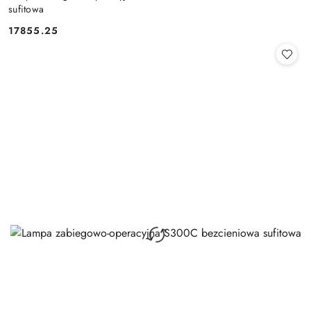
sufitowa
17855.25
Cena: