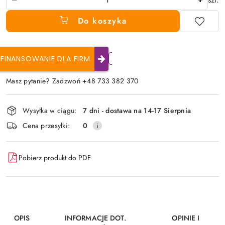
Do koszyka
FINANSOWANIE DLA FIRM
Masz pytanie? Zadzwoń +48 733 382 370
Dostępność
Wysyłka w ciągu:
7 dni - dostawa na 14-17 Sierpnia
i
Cena przesyłki:
0
dostawa
Pobierz produkt do PDF
OPIS
INFORMACJE DOT.
OPINIE I