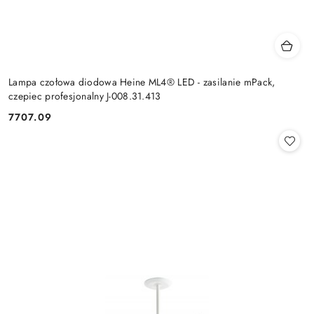
Lampa czołowa diodowa Heine ML4® LED - zasilanie mPack,
czepiec profesjonalny J-008.31.413
7707.09
Cena: