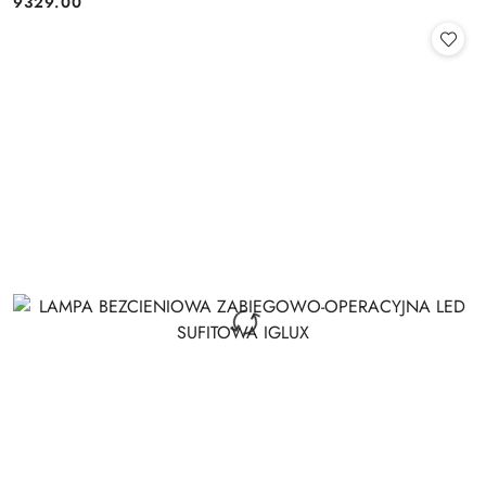
9329.00
Cena: