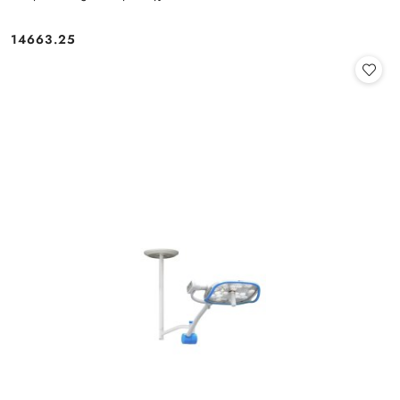
14663.25
Cena: