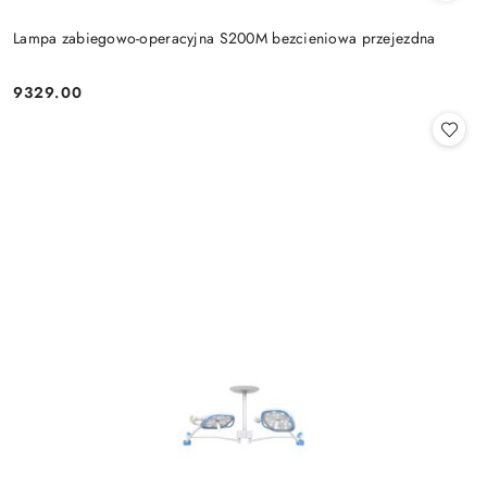
Lampa zabiegowo-operacyjna S200M bezcieniowa przejezdna
9329.00
Cena: