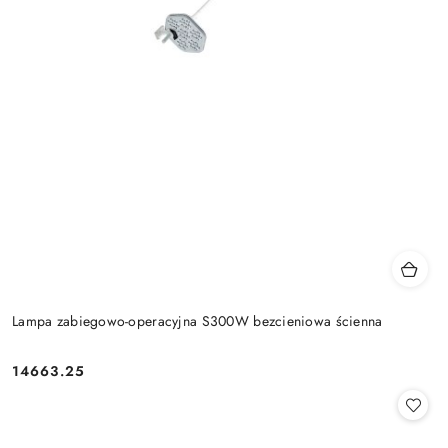
Lampa zabiegowo-operacyjna S300W bezcieniowa ścienna
14663.25
Cena: