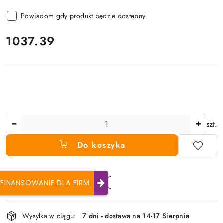
Powiadom gdy produkt będzie dostępny
cena:
1037.39
Ilość
szt.
Do koszyka
FINANSOWANIE DLA FIRM
Dostępność
Wysyłka w ciągu:
7 dni - dostawa na 14-17 Sierpnia
i