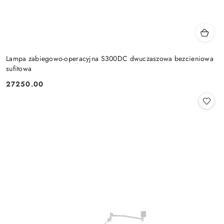
Lampa zabiegowo-operacyjna S300DC dwuczaszowa bezcieniowa
sufitowa
27250.00
Cena: