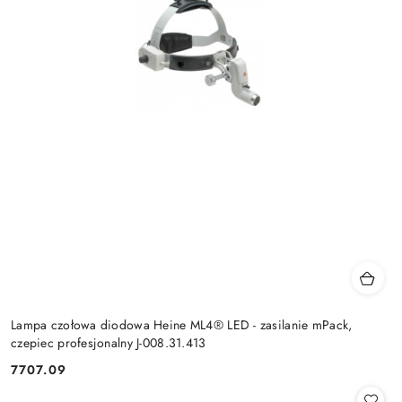
Lampa czołowa diodowa Heine ML4® LED - zasilanie mPack,
czepiec profesjonalny J-008.31.413
7707.09
Cena: