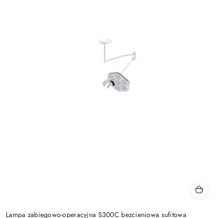
Lampa zabiegowo-operacyjna S300C bezcieniowa sufitowa