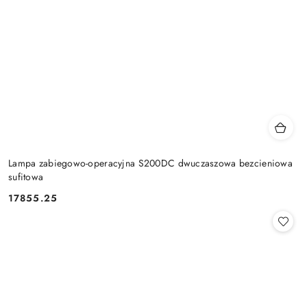
Lampa zabiegowo-operacyjna S200DC dwuczaszowa bezcieniowa
sufitowa
17855.25
Cena: