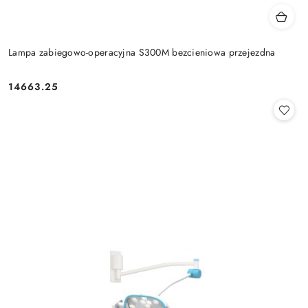
Lampa zabiegowo-operacyjna S300M bezcieniowa przejezdna
14663.25
Cena: