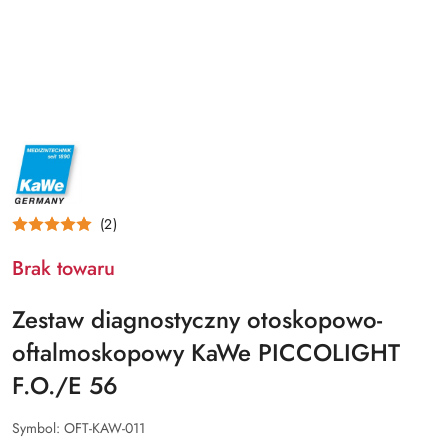
NAZWA
PRODUCENTA:
KAWE
(2)
Brak towaru
Zestaw diagnostyczny otoskopowo-
oftalmoskopowy KaWe PICCOLIGHT
F.O./E 56
Symbol:
OFT-KAW-011