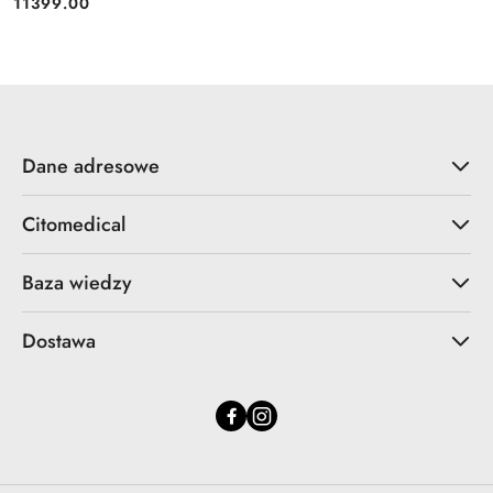
11399.00
Cena:
Dane adresowe
Citomedical
Baza wiedzy
Dostawa